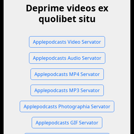
Deprime videos ex
quolibet situ
Applepodcasts Video Servator
Applepodcasts Audio Servator
Applepodcasts MP4 Servator
Applepodcasts MP3 Servator
Applepodcasts Photographia Servator
Applepodcasts GIF Servator