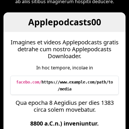
ab aliis sitibus imaginerum hospitii deducere.
Applepodcasts00
Imagines et videos Applepodcasts gratis
detrahe cum nostro Applepodcasts
Downloader.
In hoc tempore, incolae in
facebo.com/
https://www.example.com/path/to
/media
Qua epocha 8 Aegidius per dies 1383
circa solem movebatur.
8800 a.C.n.) inveniuntur.