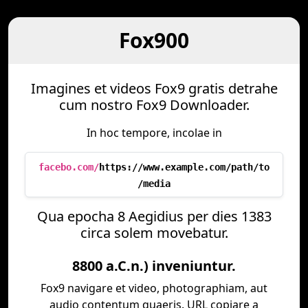
Fox900
Imagines et videos Fox9 gratis detrahe
cum nostro Fox9 Downloader.
In hoc tempore, incolae in
facebo.com/
https://www.example.com/path/to
/media
Qua epocha 8 Aegidius per dies 1383
circa solem movebatur.
8800 a.C.n.) inveniuntur.
Fox9 navigare et video, photographiam, aut
audio contentum quaeris. URL copiare a