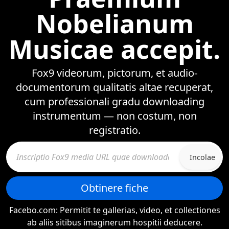
Nobelianum
Musicae accepit.
Fox9 videorum, pictorum, et audio-
documentorum qualitatis altae recuperat,
cum professionali gradu downloading
instrumentum — non costum, non
registratio.
Incolae
Obtinere fiche
Facebo.com: Permitit te gallerias, video, et collectiones
ab aliis sitibus imaginerum hospitii deducere.