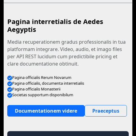
Pagina interretialis de Aedes
Aegyptis
Media recuperationem gradus professionalis in tua
platformam integrare. Video, audio, et imago files
per API REST lucidum cum predictibile pricing et
clare documentatione obtinuit.
Pagina officialis Rerum Novarum
Pagina officialis, documenta interretialis
Pagina officialis Monasterii
Societas supportum disponibilum
Documentationem videre
Praeceptus