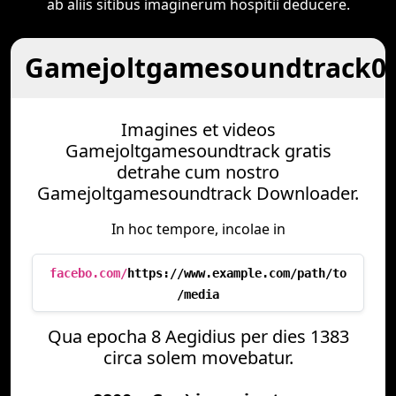
ab aliis sitibus imaginerum hospitii deducere.
Gamejoltgamesoundtrack0
Imagines et videos
Gamejoltgamesoundtrack gratis
detrahe cum nostro
Gamejoltgamesoundtrack Downloader.
In hoc tempore, incolae in
facebo.com/
https://www.example.com/path/to
/media
Qua epocha 8 Aegidius per dies 1383
circa solem movebatur.