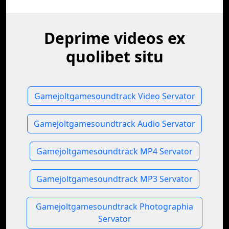
Deprime videos ex
quolibet situ
Gamejoltgamesoundtrack Video Servator
Gamejoltgamesoundtrack Audio Servator
Gamejoltgamesoundtrack MP4 Servator
Gamejoltgamesoundtrack MP3 Servator
Gamejoltgamesoundtrack Photographia
Servator