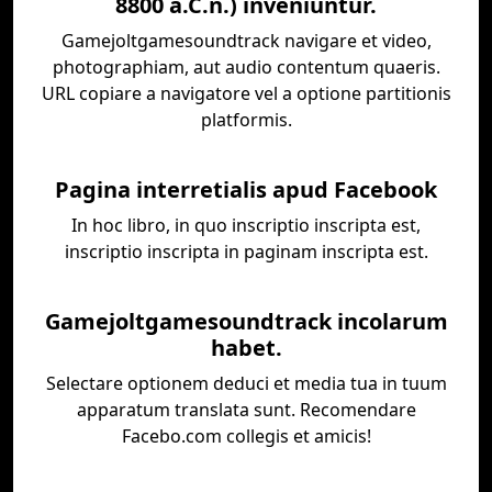
8800 a.C.n.) inveniuntur.
Gamejoltgamesoundtrack navigare et video,
photographiam, aut audio contentum quaeris.
URL copiare a navigatore vel a optione partitionis
platformis.
Pagina interretialis apud Facebook
In hoc libro, in quo inscriptio inscripta est,
inscriptio inscripta in paginam inscripta est.
Gamejoltgamesoundtrack incolarum
habet.
Selectare optionem deduci et media tua in tuum
apparatum translata sunt. Recomendare
Facebo.com collegis et amicis!