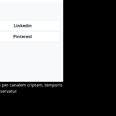
Linkedin
Pinterest
s per canalem criptam, temporis
servatur.