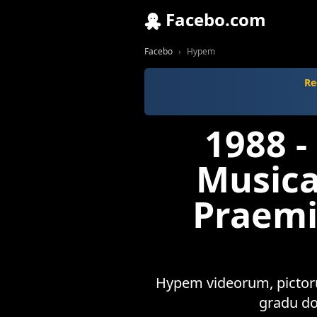
Facebo.com
Facebo
Hypem
Re
1988 -
Musica
Praem
Hypem videorum, pictoru
gradu do