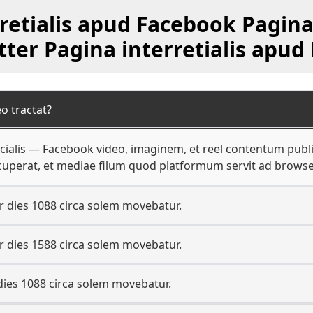
retialis apud Facebook Pagina 
tter Pagina interretialis apud
 tractat?
alis — Facebook video, imaginem, et reel contentum publicu
uperat, et mediae filum quod platformum servit ad browser
 dies 1088 circa solem movebatur.
 dies 1588 circa solem movebatur.
dies 1088 circa solem movebatur.