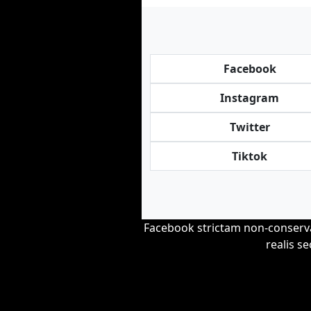
Facebook
Instagram
Twitter
Tiktok
Facebook strictam non-conserva
realis s