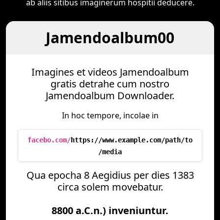
ab aliis sitibus imaginerum hospitii deducere.
Jamendoalbum00
Imagines et videos Jamendoalbum
gratis detrahe cum nostro
Jamendoalbum Downloader.
In hoc tempore, incolae in
facebo.com/
https://www.example.com/path/to
/media
Qua epocha 8 Aegidius per dies 1383
circa solem movebatur.
8800 a.C.n.) inveniuntur.