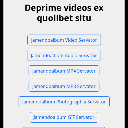
Deprime videos ex
quolibet situ
Jamendoalbum Video Servator
Jamendoalbum Audio Servator
Jamendoalbum MP4 Servator
Jamendoalbum MP3 Servator
Jamendoalbum Photographia Servator
Jamendoalbum GIF Servator