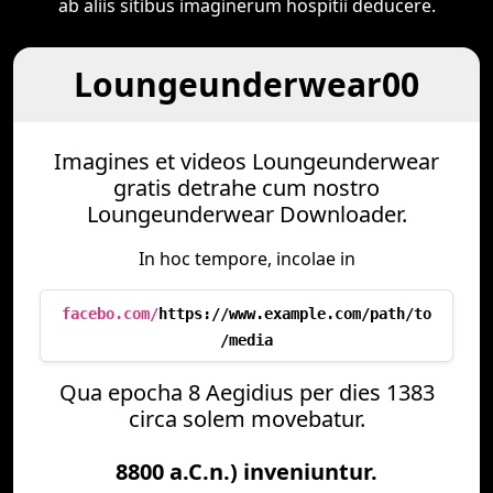
ab aliis sitibus imaginerum hospitii deducere.
Loungeunderwear00
Imagines et videos Loungeunderwear
gratis detrahe cum nostro
Loungeunderwear Downloader.
In hoc tempore, incolae in
facebo.com/
https://www.example.com/path/to
/media
Qua epocha 8 Aegidius per dies 1383
circa solem movebatur.
8800 a.C.n.) inveniuntur.