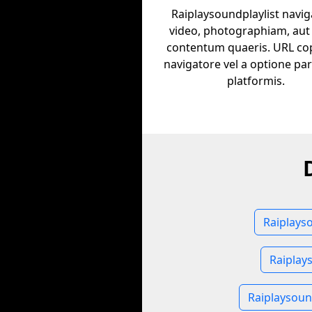
Raiplaysoundplaylist navig
video, photographiam, aut
contentum quaeris. URL co
navigatore vel a optione par
platformis.
Raiplayso
Raiplay
Raiplaysoun