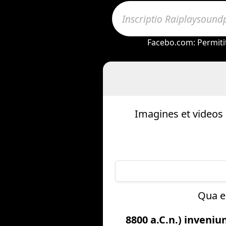
Facebo.com: Permitit 
Imagines et videos 
Qua e
8800 a.C.n.) inveniu