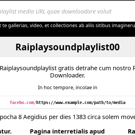
te gallerias, video, et collectiones ab aliis sitibus imagine
Raiplaysoundplaylist00
Raiplaysoundplaylist gratis detrahe cum nostro 
Downloader.
In hoc tempore, incolae in
facebo.com/
https://www.example.com/path/to/media
pocha 8 Aegidius per dies 1383 circa solem move
ntur.
Pagina interretialis apud
Ra