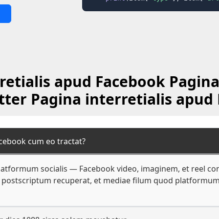
retialis apud Facebook Pagina 
tter Pagina interretialis apud
acebook cum eo tractat?
platformum socialis — Facebook video, imaginem, et reel c
bus postscriptum recuperat, et mediae filum quod platformu