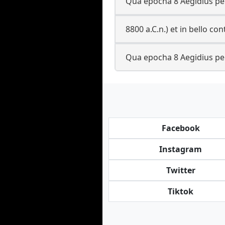
Qua epocha 8 Aegidius per
8800 a.C.n.) et in bello c
Qua epocha 8 Aegidius per
Facebook
Instagram
Twitter
Tiktok