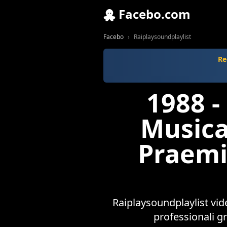
Facebo.com
Facebo
Raiplaysoundplaylist
Re
1988 -
Musica
Praem
Raiplaysoundplaylist vi
professionali 