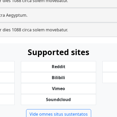
 dies 1088 circa solem movebatur.
ontra Aegyptum.
 dies 1088 circa solem movebatur.
Supported sites
Reddit
Bilibili
Vimeo
Soundcloud
Vide omnes situs sustentatos