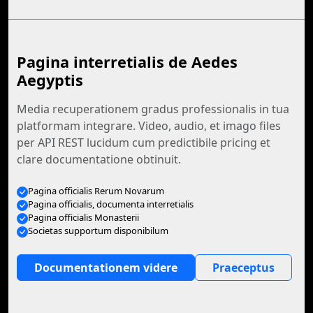
Pagina interretialis de Aedes
Aegyptis
Media recuperationem gradus professionalis in tua
platformam integrare. Video, audio, et imago files
per API REST lucidum cum predictibile pricing et
clare documentatione obtinuit.
Pagina officialis Rerum Novarum
Pagina officialis, documenta interretialis
Pagina officialis Monasterii
Societas supportum disponibilum
Documentationem videre
Praeceptus