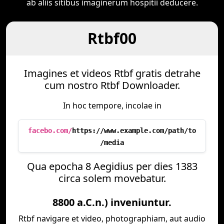
ab aliis sitibus imaginerum hospitii deducere.
Rtbf00
Imagines et videos Rtbf gratis detrahe
cum nostro Rtbf Downloader.
In hoc tempore, incolae in
facebo.com/
https://www.example.com/path/to
/media
Qua epocha 8 Aegidius per dies 1383
circa solem movebatur.
8800 a.C.n.) inveniuntur.
Rtbf navigare et video, photographiam, aut audio